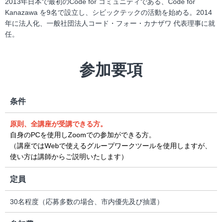
2013年日本で最初のCode for コミュニティである、Code for
Kanazawa を9名で設立し、シビックテックの活動を始める。2014
年に法人化、一般社団法人コード・フォー・カナザワ 代表理事に就
任。
参加要項
条件
原則、全講座が受講できる方。
自身のPCを使用しZoomでの参加ができる方。
（講座ではWebで使えるグループワークツールを使用しますが、
使い方は講師からご説明いたします）
定員
30名程度（応募多数の場合、市内優先及び抽選）