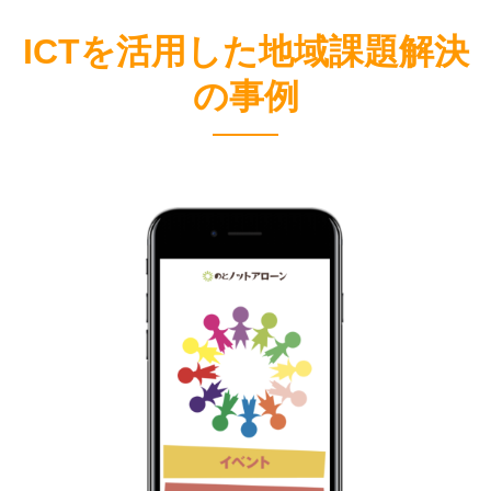
ICTを活用した地域課題解決
の事例